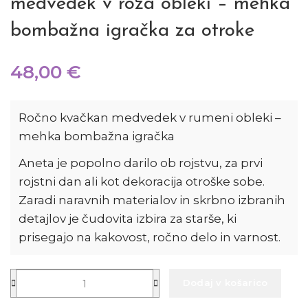
medvedek v roza obleki – mehka
bombažna igračka za otroke
48,00
€
Ročno kvačkan medvedek v rumeni obleki –
mehka bombažna igračka
Aneta je popolno darilo ob rojstvu, za prvi
rojstni dan ali kot dekoracija otroške sobe.
Zaradi naravnih materialov in skrbno izbranih
detajlov je čudovita izbira za starše, ki
prisegajo na kakovost, ročno delo in varnost.
Dodaj v košarico