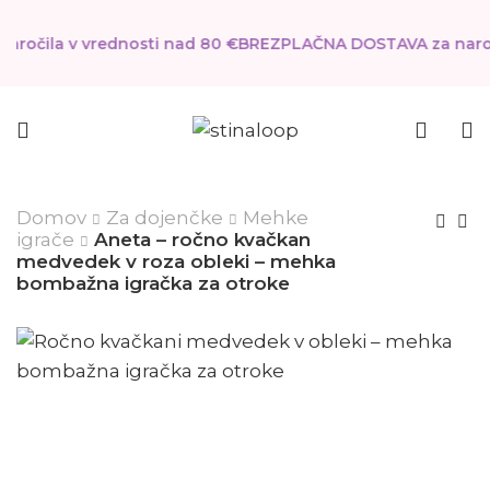
ročila v vrednosti nad 80 €
BREZPLAČNA DOSTAVA za naroči
Domov
Za dojenčke
Mehke
igrače
Aneta – ročno kvačkan
medvedek v roza obleki – mehka
bombažna igračka za otroke