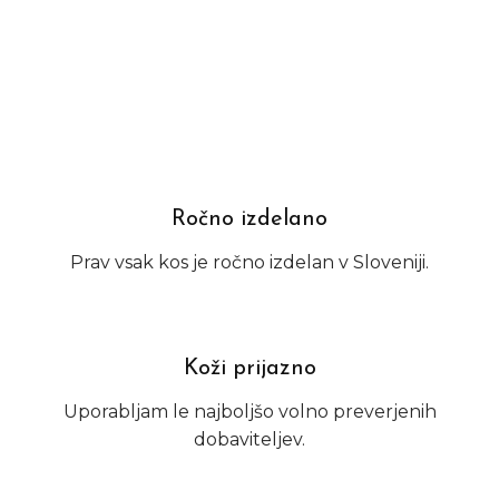
Ročno izdelano
Prav vsak kos je ročno izdelan v Sloveniji.
Koži prijazno
Uporabljam le najboljšo volno preverjenih
dobaviteljev.