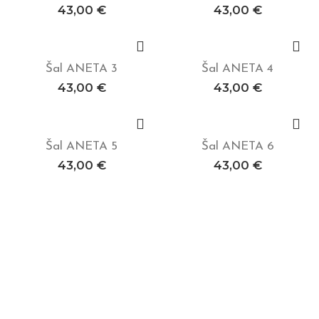
43,00
€
43,00
€
Šal ANETA 3
Šal ANETA 4
Dodaj v košarico
Dodaj v košarico
43,00
€
43,00
€
Šal ANETA 5
Šal ANETA 6
Dodaj v košarico
Dodaj v košarico
43,00
€
43,00
€