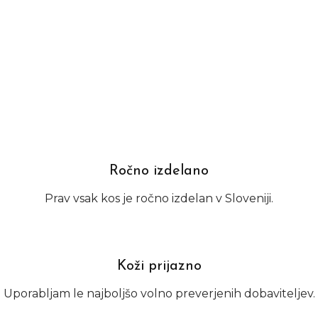
Ročno izdelano
Prav vsak kos je ročno izdelan v Sloveniji.
Koži prijazno
Uporabljam le najboljšo volno preverjenih dobaviteljev.