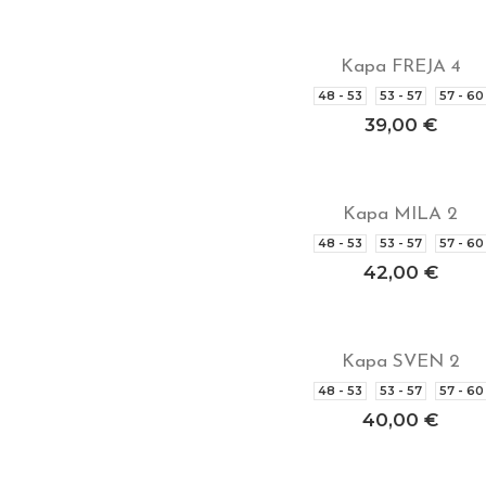
Kapa FREJA 4
Izberite možnosti
48 - 53
53 - 57
57 - 60
39,00
€
Kapa MILA 2
Izberite možnosti
48 - 53
53 - 57
57 - 60
42,00
€
Kapa SVEN 2
Izberite možnosti
48 - 53
53 - 57
57 - 60
40,00
€