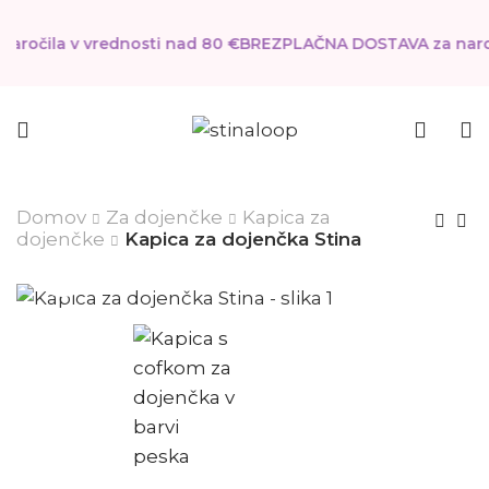
ročila v vrednosti nad 80 €
BREZPLAČNA DOSTAVA za naroči
Domov
Za dojenčke
Kapica za
dojenčke
Kapica za dojenčka Stina