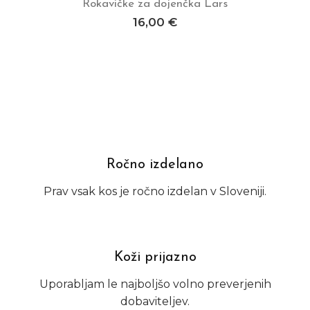
Rokavičke za dojenčka Lars
Dodaj v košarico
16,00
€
Ročno izdelano
Prav vsak kos je ročno izdelan v Sloveniji.
Koži prijazno
Uporabljam le najboljšo volno preverjenih
dobaviteljev.