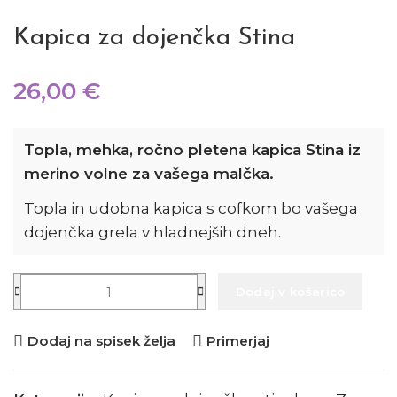
Kapica za dojenčka Stina
26,00
€
Topla, mehka, ročno pletena kapica Stina iz
merino volne za vašega malčka.
Topla in udobna kapica s cofkom bo vašega
dojenčka grela v hladnejših dneh.
Dodaj v košarico
Dodaj na spisek želja
Primerjaj