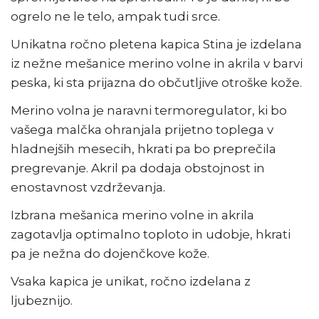
ogrelo ne le telo, ampak tudi srce.
Unikatna ročno pletena kapica Stina je izdelana
iz nežne mešanice merino volne in akrila v barvi
peska, ki sta prijazna do občutljive otroške kože.
Merino volna je naravni termoregulator, ki bo
vašega malčka ohranjala prijetno toplega v
hladnejših mesecih, hkrati pa bo preprečila
pregrevanje. Akril pa dodaja obstojnost in
enostavnost vzdrževanja.
Izbrana mešanica merino volne in akrila
zagotavlja optimalno toploto in udobje, hkrati
pa je nežna do dojenčkove kože.
Vsaka kapica je unikat, ročno izdelana z
ljubeznijo.