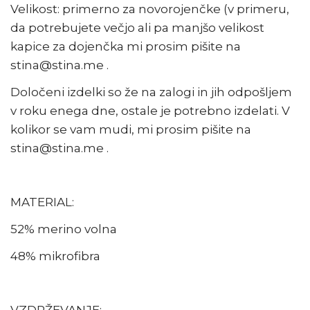
Velikost: primerno za novorojenčke (v primeru,
da potrebujete večjo ali pa manjšo velikost
kapice za dojenčka mi prosim pišite na
stina@stina.me .
Določeni izdelki so že na zalogi in jih odpošljem
v roku enega dne, ostale je potrebno izdelati. V
kolikor se vam mudi, mi prosim pišite na
stina@stina.me .
MATERIAL:
52% merino volna
48% mikrofibra