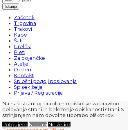
Iskanje
Začetek
Trgovina
Trakovi
Kape
Šali
Grelčki
Pleti
Za dojenčke
Atelje
O meni
Kontakt
Splošni pogoji poslovanja
Spisek želja
Prijava / Registracija
Na naši strani uporabljamo piškotke za pravilno
delovanje strani in beleženje obiskanosti strani. S
strinjanjem nam dovolite uporabo piškotkov.
Potrjujem
Nastavi
Ne želim