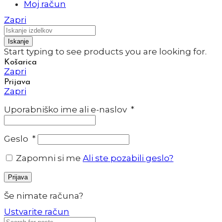
Moj račun
Zapri
Iskanje
Start typing to see products you are looking for.
Košarica
Zapri
Prijava
Zapri
Uporabniško ime ali e-naslov
*
Geslo
*
Zapomni si me
Ali ste pozabili geslo?
Prijava
Še nimate računa?
Ustvarite račun