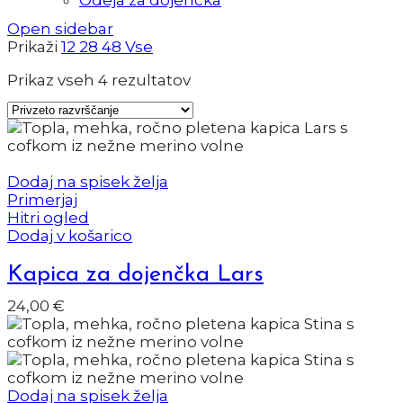
Open sidebar
Prikaži
12
28
48
Vse
Prikaz vseh 4 rezultatov
Dodaj na spisek želja
Primerjaj
Hitri ogled
Dodaj v košarico
Kapica za dojenčka Lars
24,00
€
Dodaj na spisek želja