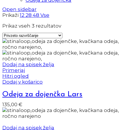
Open sidebar
Prikaži
12
28
48
Vse
Prikaz vseh 3 rezultatov
Dodaj na spisek želja
Primerjaj
Hitri ogled
Dodaj v košarico
Odeja za dojenčka Lars
135,00
€
Dodaj na spisek želja