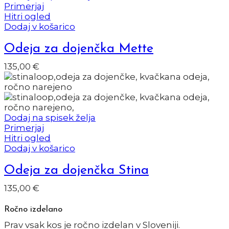
Primerjaj
Hitri ogled
Dodaj v košarico
Odeja za dojenčka Mette
135,00
€
Dodaj na spisek želja
Primerjaj
Hitri ogled
Dodaj v košarico
Odeja za dojenčka Stina
135,00
€
Ročno izdelano
Prav vsak kos je ročno izdelan v Sloveniji.