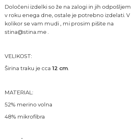
Določeni izdelki so že na zalogi in jih odpošljem
v roku enega dne, ostale je potrebno izdelati. V
kolikor se vam mudi , mi prosim pišite na
stina@stina.me .
VELIKOST:
Širina traku je cca
12 cm
.
MATERIAL:
52% merino volna
48% mikrofibra