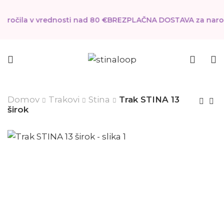
očila v vrednosti nad 80 €
BREZPLAČNA DOSTAVA za naročil
Domov
Trakovi
Stina
Trak STINA 13
širok