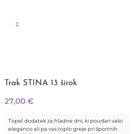
Trak STINA 13 širok
27,00
€
Topel dodatek za hladne dni, ki poudari vašo
eleganco ali pa vas toplo greje pri športnih